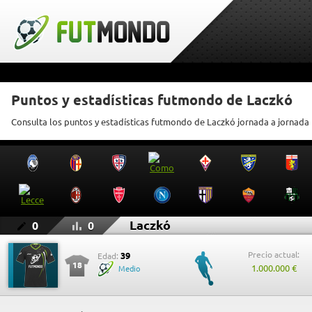
Puntos y estadísticas futmondo de Laczkó
Consulta los puntos y estadísticas futmondo de Laczkó jornada a jornada
Laczkó
0
0
Precio actual:
39
Edad:
18
1.000.000 €
Medio