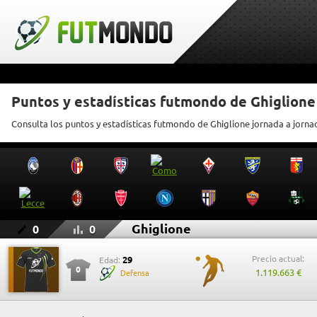
Puntos y estadísticas futmondo de Ghiglione
Consulta los puntos y estadísticas futmondo de Ghiglione jornada a jorna
Ghiglione
0
0
Precio actual:
29
Edad:
0
1.119.663 €
Defensa