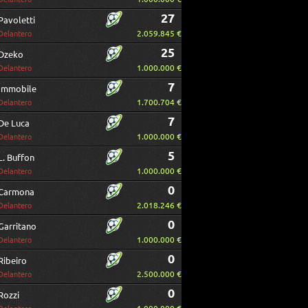
27
Pavoletti
2.059.845 €
Delantero
25
Dzeko
1.000.000 €
Delantero
7
Immobile
1.700.704 €
Delantero
7
De Luca
1.000.000 €
Delantero
5
L. Buffon
1.000.000 €
Delantero
0
Carmona
2.018.246 €
Delantero
0
Garritano
1.000.000 €
Delantero
0
Ribeiro
2.500.000 €
Delantero
0
Rozzi