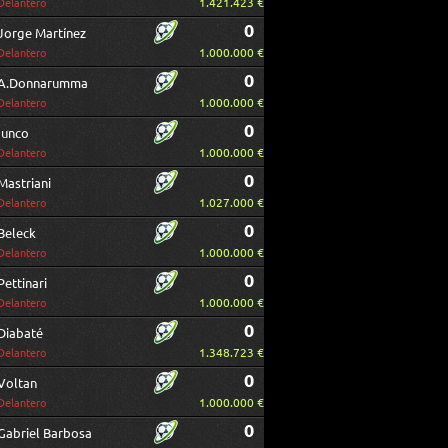
1.421.423 €
Delantero
0
Jorge Martínez
1.000.000 €
Delantero
0
A.Donnarumma
1.000.000 €
Delantero
0
Iunco
1.000.000 €
Delantero
0
Mastriani
1.027.000 €
Delantero
0
Beleck
1.000.000 €
Delantero
0
Pettinari
1.000.000 €
Delantero
0
Diabaté
1.348.723 €
Delantero
0
Voltan
1.000.000 €
Delantero
0
Gabriel Barbosa