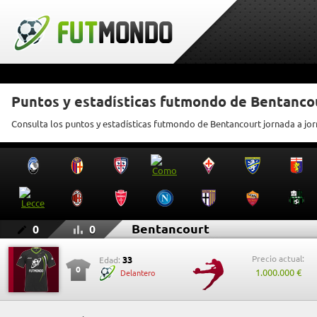
Puntos y estadísticas futmondo de Bentanco
Consulta los puntos y estadísticas futmondo de Bentancourt jornada a jo
Bentancourt
0
0
Precio actual:
33
Edad:
0
1.000.000 €
Delantero