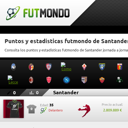
Puntos y estadísticas futmondo de Santande
Consulta los puntos y estadísticas futmondo de Santander jornada a jorn
Santander
0
0
Precio actual:
35
Edad:
0
2.809.889 €
Delantero