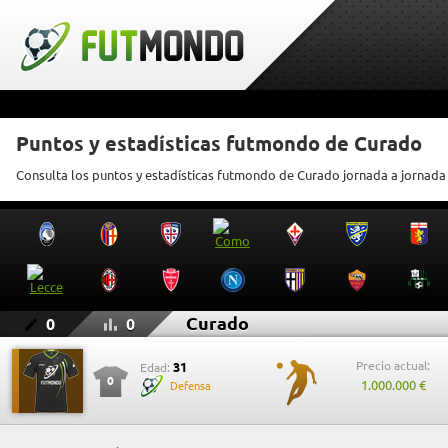
Puntos y estadísticas futmondo de Curado
Consulta los puntos y estadísticas futmondo de Curado jornada a jornada
Curado
0
0
Precio actual:
31
Edad:
0
1.000.000 €
Defensa