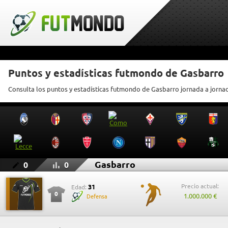
Puntos y estadísticas futmondo de Gasbarro
Consulta los puntos y estadísticas futmondo de Gasbarro jornada a jorna
Gasbarro
0
0
Precio actual:
31
Edad:
0
1.000.000 €
Defensa