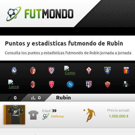
Puntos y estadísticas futmondo de Rubin
Consulta los puntos y estadísticas futmondo de Rubin jornada a jornada
Rubin
0
0
Precio actual:
39
Edad:
0
1.000.000 €
Defensa