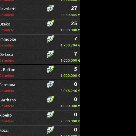
27
Pavoletti
2.059.845 €
Delantero
25
Dzeko
1.000.000 €
Delantero
7
Immobile
1.700.704 €
Delantero
7
De Luca
1.000.000 €
Delantero
5
L. Buffon
1.000.000 €
Delantero
0
Carmona
2.018.246 €
Delantero
0
Garritano
1.000.000 €
Delantero
0
Ribeiro
2.500.000 €
Delantero
0
Rozzi