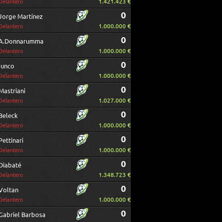
1.421.423 €
Delantero
0
Jorge Martínez
1.000.000 €
Delantero
0
A.Donnarumma
1.000.000 €
Delantero
0
Iunco
1.000.000 €
Delantero
0
Mastriani
1.027.000 €
Delantero
0
Beleck
1.000.000 €
Delantero
0
Pettinari
1.000.000 €
Delantero
0
Diabaté
1.348.723 €
Delantero
0
Voltan
1.000.000 €
Delantero
0
Gabriel Barbosa