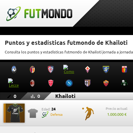
Puntos y estadísticas futmondo de Khailoti
Consulta los puntos y estadísticas futmondo de Khailoti jornada a jornada
Khailoti
0
0
Precio actual:
24
Edad:
1.000.000 €
Defensa