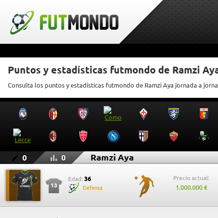
Puntos y estadísticas futmondo de Ramzi Ay
Consulta los puntos y estadísticas futmondo de Ramzi Aya jornada a jorn
Ramzi Aya
0
0
Precio actual:
36
Edad:
13
1.000.000 €
Defensa