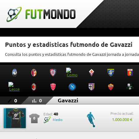
Puntos y estadísticas futmondo de Gavazzi
Consulta los puntos y estadísticas futmondo de Gavazzi jornada a jornada
Gavazzi
0
0
Precio actual:
40
Edad:
0
1.000.000 €
Medio