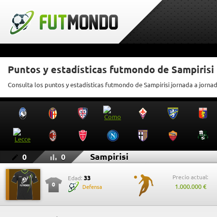
Puntos y estadísticas futmondo de Sampirisi
Consulta los puntos y estadísticas futmondo de Sampirisi jornada a jorna
Sampirisi
0
0
Precio actual:
33
Edad:
0
1.000.000 €
Defensa