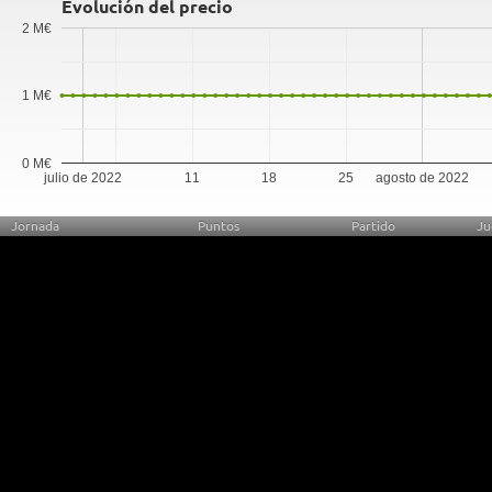
Evolución del precio
2 M€
1 M€
0 M€
julio de 2022
11
18
25
agosto de 2022
Jornada
Puntos
Partido
Ju