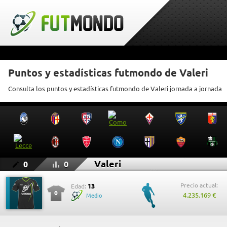
Puntos y estadísticas futmondo de Valeri
Consulta los puntos y estadísticas futmondo de Valeri jornada a jornada
Valeri
0
0
Precio actual:
13
Edad:
0
4.235.169 €
Medio