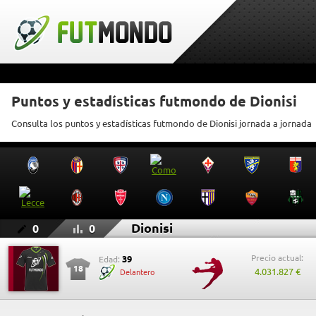
Puntos y estadísticas futmondo de Dionisi
Consulta los puntos y estadísticas futmondo de Dionisi jornada a jornada
Dionisi
0
0
Precio actual:
39
Edad:
18
4.031.827 €
Delantero