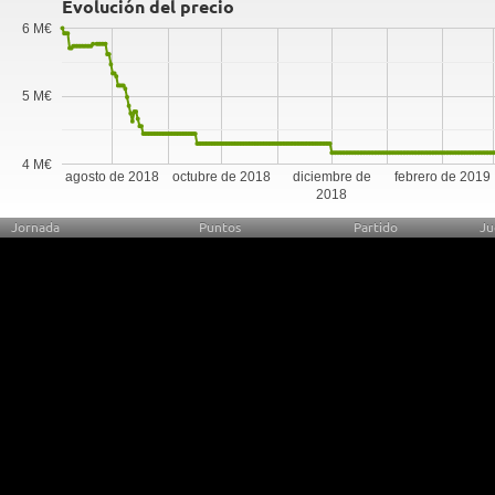
Evolución del precio
6 M€
5 M€
4 M€
agosto de 2018
octubre de 2018
diciembre de
febrero de 2019
2018
Jornada
Puntos
Partido
Ju