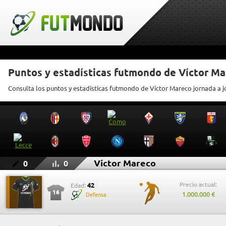
Puntos y estadísticas futmondo de Víctor M
Consulta los puntos y estadísticas futmondo de Víctor Mareco jornada a 
Víctor Mareco
0
0
Precio actual:
42
Edad:
16
1.000.000 €
Defensa