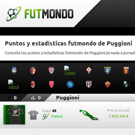
Puntos y estadísticas futmondo de Puggioni
Consulta los puntos y estadísticas futmondo de Puggioni jornada a jorna
Puggioni
0
0
Precio actual:
45
Edad:
1
1.820.356 €
Portero