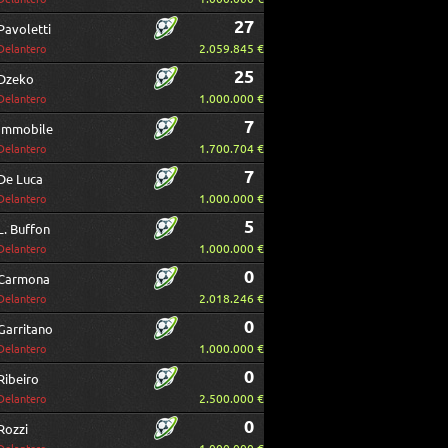
27
Pavoletti
2.059.845 €
Delantero
25
Dzeko
1.000.000 €
Delantero
7
Immobile
1.700.704 €
Delantero
7
De Luca
1.000.000 €
Delantero
5
L. Buffon
1.000.000 €
Delantero
0
Carmona
2.018.246 €
Delantero
0
Garritano
1.000.000 €
Delantero
0
Ribeiro
2.500.000 €
Delantero
0
Rozzi