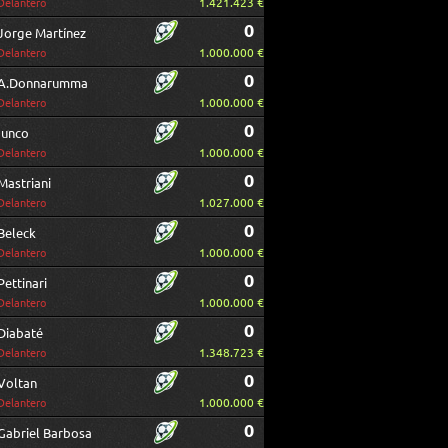
1.421.423 €
Delantero
0
Jorge Martínez
1.000.000 €
Delantero
0
A.Donnarumma
1.000.000 €
Delantero
0
Iunco
1.000.000 €
Delantero
0
Mastriani
1.027.000 €
Delantero
0
Beleck
1.000.000 €
Delantero
0
Pettinari
1.000.000 €
Delantero
0
Diabaté
1.348.723 €
Delantero
0
Voltan
1.000.000 €
Delantero
0
Gabriel Barbosa