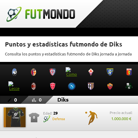
Puntos y estadísticas futmondo de Diks
Consulta los puntos y estadísticas futmondo de Diks jornada a jornada
Diks
0
0
Precio actual:
29
Edad:
0
1.000.000 €
Defensa