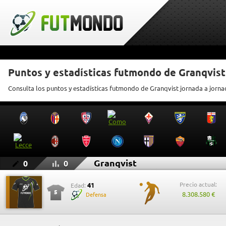
Puntos y estadísticas futmondo de Granqvist
Consulta los puntos y estadísticas futmondo de Granqvist jornada a jorna
Granqvist
0
0
Precio actual:
41
Edad:
5
8.308.580 €
Defensa