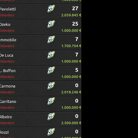
27
Pavoletti
2.059.845 €
Delantero
25
Dzeko
1.000.000 €
Delantero
7
Immobile
1.700.704 €
Delantero
7
De Luca
1.000.000 €
Delantero
5
L. Buffon
1.000.000 €
Delantero
0
Carmona
2.018.246 €
Delantero
0
Garritano
1.000.000 €
Delantero
0
Ribeiro
2.500.000 €
Delantero
0
Rozzi