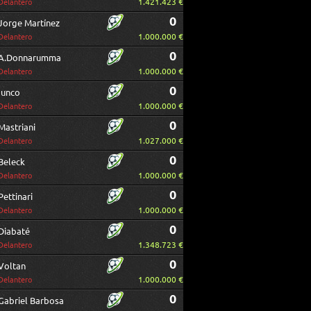
1.421.423 €
Delantero
0
Jorge Martínez
1.000.000 €
Delantero
0
A.Donnarumma
1.000.000 €
Delantero
0
Iunco
1.000.000 €
Delantero
0
Mastriani
1.027.000 €
Delantero
0
Beleck
1.000.000 €
Delantero
0
Pettinari
1.000.000 €
Delantero
0
Diabaté
1.348.723 €
Delantero
0
Voltan
1.000.000 €
Delantero
0
Gabriel Barbosa