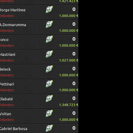
1.421.423 €
Delantero
0
Jorge Martínez
1.000.000 €
Delantero
0
A.Donnarumma
1.000.000 €
Delantero
0
Iunco
1.000.000 €
Delantero
0
Mastriani
1.027.000 €
Delantero
0
Beleck
1.000.000 €
Delantero
0
Pettinari
1.000.000 €
Delantero
0
Diabaté
1.348.723 €
Delantero
0
Voltan
1.000.000 €
Delantero
0
Gabriel Barbosa