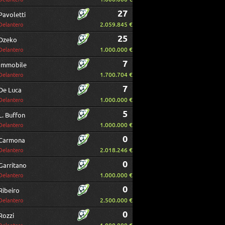
27
Pavoletti
2.059.845 €
Delantero
25
Dzeko
1.000.000 €
Delantero
7
Immobile
1.700.704 €
Delantero
7
De Luca
1.000.000 €
Delantero
5
L. Buffon
1.000.000 €
Delantero
0
Carmona
2.018.246 €
Delantero
0
Garritano
1.000.000 €
Delantero
0
Ribeiro
2.500.000 €
Delantero
0
Rozzi