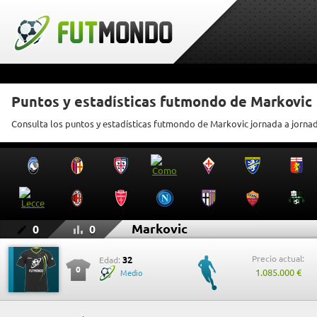
Puntos y estadísticas futmondo de Markovic
Consulta los puntos y estadísticas futmondo de Markovic jornada a jorna
Markovic
0
0
Precio actual:
32
Edad:
0
1.085.000 €
Medio