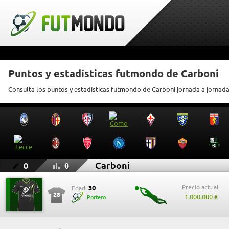
Puntos y estadísticas futmondo de Carboni
Consulta los puntos y estadísticas futmondo de Carboni jornada a jornad
Carboni
0
0
Precio actual:
30
Edad:
28
1.000.000 €
Portero