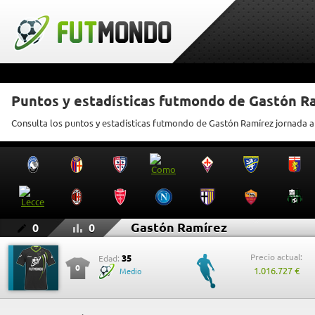
Puntos y estadísticas futmondo de Gastón R
Consulta los puntos y estadísticas futmondo de Gastón Ramírez jornada a
Gastón Ramírez
0
0
Precio actual:
35
Edad:
0
1.016.727 €
Medio