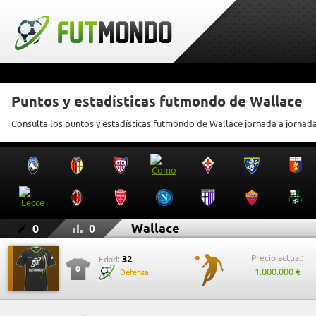
Puntos y estadísticas futmondo de Wallace
Consulta los puntos y estadísticas futmondo de Wallace jornada a jornad
Wallace
0
0
Precio actual:
32
Edad:
0
1.000.000 €
Defensa