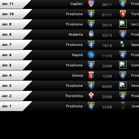
Jor. 11
Cagliari
Fros
08/11
Jor. 10
Frosinone
Tori
01/11
Jor. 9
Frosinone
Lec
28/10
Jor. 8
Atalanta
Fros
25/10
Jor. 7
Frosinone
Sass
18/10
Jor. 6
Napoli
Fros
11/10
Jor. 5
Frosinone
Com
20/09
Jor. 4
Genoa
Fros
12/09
Jor. 3
Frosinone
Ven
06/09
Jor. 2
Fiorentina
Fros
29/08
Jor. 1
Frosinone
Juv
23/08