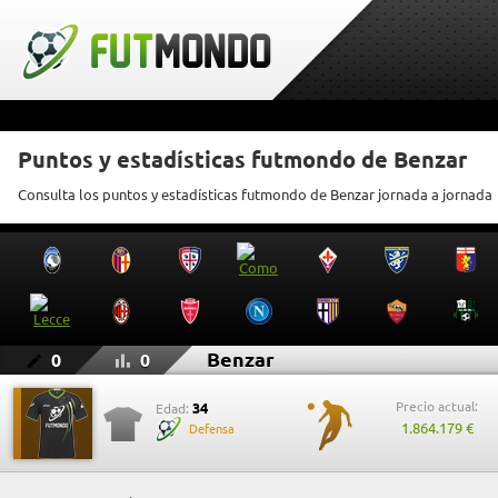
Puntos y estadísticas futmondo de Benzar
Consulta los puntos y estadísticas futmondo de Benzar jornada a jornada
Benzar
0
0
Precio actual:
34
Edad:
1.864.179 €
Defensa