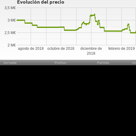
Evolución del precio
3,5 M€
3 M€
2,5 M€
2 M€
agosto de 2018
octubre de 2018
diciembre de
febrero de 2019
2018
Jornada
Puntos
Partido
Ju