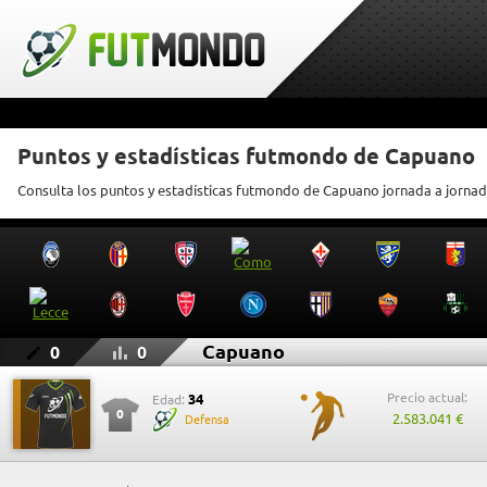
Puntos y estadísticas futmondo de Capuano
Consulta los puntos y estadísticas futmondo de Capuano jornada a jorna
Capuano
0
0
Precio actual:
34
Edad:
0
2.583.041 €
Defensa