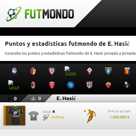
Puntos y estadísticas futmondo de E. Hasić
Consulta los puntos y estadísticas futmondo de E. Hasić jornada a jornada
E. Hasić
0
0
Precio actual:
4
Edad:
0
1.000.000 €
Defensa