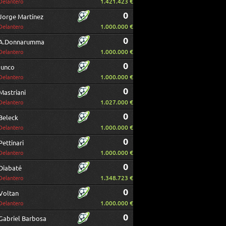
1.421.423 €
Delantero
0
Jorge Martínez
1.000.000 €
Delantero
0
A.Donnarumma
1.000.000 €
Delantero
0
Iunco
1.000.000 €
Delantero
0
Mastriani
1.027.000 €
Delantero
0
Beleck
1.000.000 €
Delantero
0
Pettinari
1.000.000 €
Delantero
0
Diabaté
1.348.723 €
Delantero
0
Voltan
1.000.000 €
Delantero
0
Gabriel Barbosa