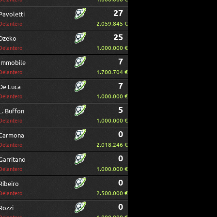
27
Pavoletti
2.059.845 €
Delantero
25
Dzeko
1.000.000 €
Delantero
7
Immobile
1.700.704 €
Delantero
7
De Luca
1.000.000 €
Delantero
5
L. Buffon
1.000.000 €
Delantero
0
Carmona
2.018.246 €
Delantero
0
Garritano
1.000.000 €
Delantero
0
Ribeiro
2.500.000 €
Delantero
0
Rozzi