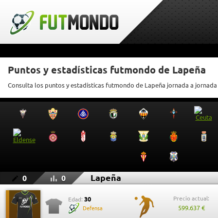
Puntos y estadísticas futmondo de Lapeña
Consulta los puntos y estadísticas futmondo de Lapeña jornada a jornada
Lapeña
0
0
Precio actual:
30
Edad:
599.637 €
Defensa