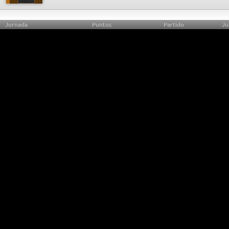
Jornada
Puntos
Partido
Ju