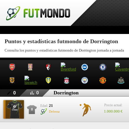
Puntos y estadísticas futmondo de Dorrington
Consulta los puntos y estadísticas futmondo de Dorrington jornada a jornada
Dorrington
0
0
Precio actual:
21
Edad:
0
1.000.000 €
Defensa