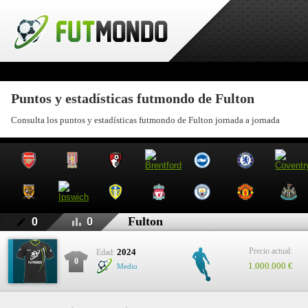
Puntos y estadísticas futmondo de Fulton
Consulta los puntos y estadísticas futmondo de Fulton jornada a jornada
Fulton
0
0
Precio actual:
2024
Edad:
0
1.000.000 €
Medio