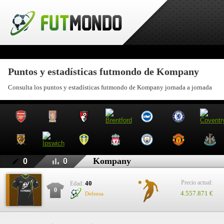
Puntos y estadísticas futmondo de Kompany
Consulta los puntos y estadísticas futmondo de Kompany jornada a jornada
Kompany
0
0
Precio actual:
40
Edad:
0
4.557.871 €
Defensa