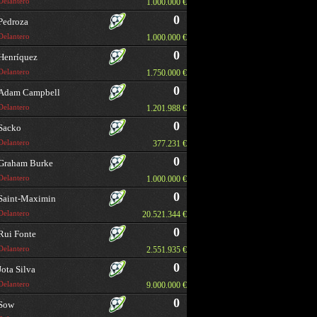
Delantero
1.000.000 €
0
Pedroza
Delantero
1.000.000 €
0
Henríquez
Delantero
1.750.000 €
0
Adam Campbell
Delantero
1.201.988 €
0
Sacko
Delantero
377.231 €
0
Graham Burke
Delantero
1.000.000 €
0
Saint-Maximin
Delantero
20.521.344 €
0
Rui Fonte
Delantero
2.551.935 €
0
Jota Silva
Delantero
9.000.000 €
0
Sow