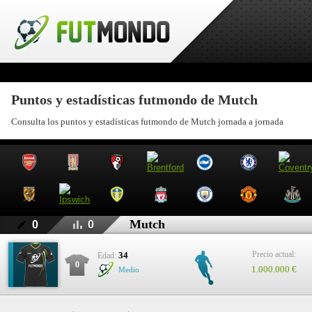
Puntos y estadísticas futmondo de Mutch
Consulta los puntos y estadísticas futmondo de Mutch jornada a jornada
Mutch
0
0
Precio actual:
34
Edad:
0
1.000.000 €
Medio