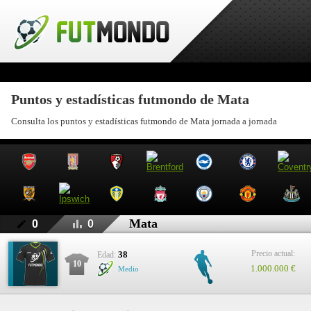
Puntos y estadísticas futmondo de Mata
Consulta los puntos y estadísticas futmondo de Mata jornada a jornada
Mata
0
0
Precio actual:
38
Edad:
10
1.000.000 €
Medio