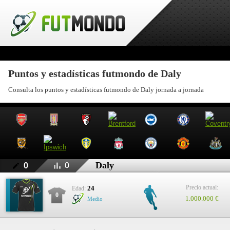
Puntos y estadísticas futmondo de Daly
Consulta los puntos y estadísticas futmondo de Daly jornada a jornada
Daly
0
0
Precio actual:
24
Edad:
0
1.000.000 €
Medio