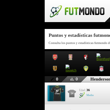
Puntos y estadísticas futmo
Consulta los puntos y estadísticas futmondo 
Henderso
0
0
36
Edad:
14
Medio