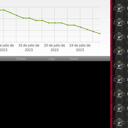
14
e julio de
16 de julio de
20 de julio de
24 de julio de
2023
2023
2023
2023
Partido
Jugó
Titular