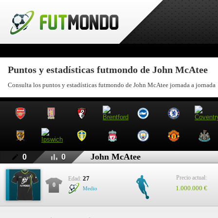
Puntos y estadísticas futmondo de John McAtee
Consulta los puntos y estadísticas futmondo de John McAtee jornada a jornada
John McAtee
0
0
Precio actual:
27
Edad:
0
1.000.000 €
Medio