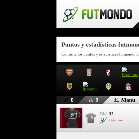
Puntos y estadísticas futmo
Consulta los puntos y estadísticas futmondo 
E. Manu
0
0
32
Edad:
19
Delantero