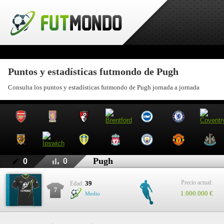
Puntos y estadísticas futmondo de Pugh
Consulta los puntos y estadísticas futmondo de Pugh jornada a jornada
Pugh
0
0
Precio actual:
39
Edad:
7
1.000.000 €
Medio