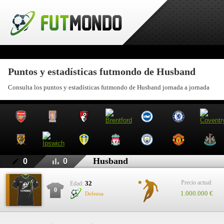
Puntos y estadísticas futmondo de Husband
Consulta los puntos y estadísticas futmondo de Husband jornada a jornada
Husband
0
0
Precio actual:
32
Edad:
0
1.000.000 €
Defensa