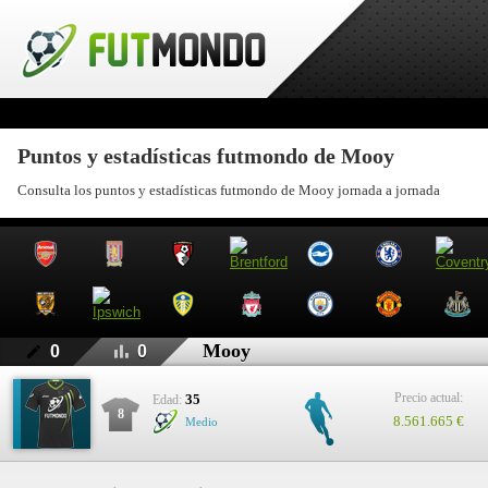
Puntos y estadísticas futmondo de Mooy
Consulta los puntos y estadísticas futmondo de Mooy jornada a jornada
Mooy
0
0
Precio actual:
35
Edad:
8
8.561.665 €
Medio