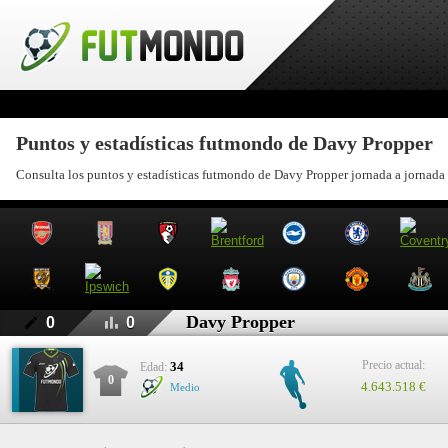
Puntos y estadísticas futmondo de Davy Propper
Consulta los puntos y estadísticas futmondo de Davy Propper jornada a jornada
Davy Propper
0
0
Precio actual:
34
Edad:
0
4.643.518 €
Medio