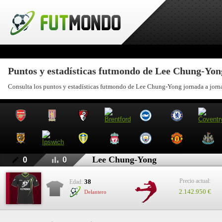
Puntos y estadísticas futmondo de Lee Chung-Yon
Consulta los puntos y estadísticas futmondo de Lee Chung-Yong jornada a jorn
Lee Chung-Yong
0
0
Precio actual:
38
Edad:
2.142.950 €
Delantero