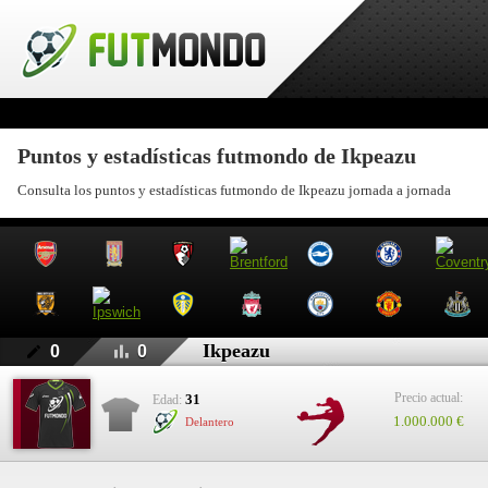
Puntos y estadísticas futmondo de Ikpeazu
Consulta los puntos y estadísticas futmondo de Ikpeazu jornada a jornada
Ikpeazu
0
0
Precio actual:
31
Edad:
1.000.000 €
Delantero