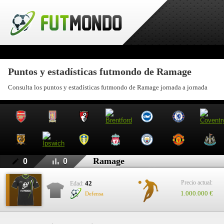
Puntos y estadísticas futmondo de Ramage
Consulta los puntos y estadísticas futmondo de Ramage jornada a jornada
Ramage
0
0
Precio actual:
42
Edad:
1.000.000 €
Defensa