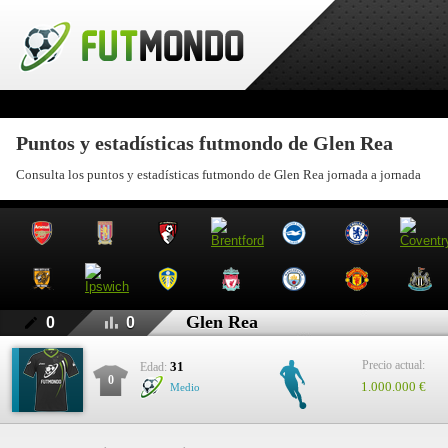
Puntos y estadísticas futmondo de Glen Rea
Consulta los puntos y estadísticas futmondo de Glen Rea jornada a jornada
Glen Rea
0
0
Precio actual:
31
Edad:
0
1.000.000 €
Medio